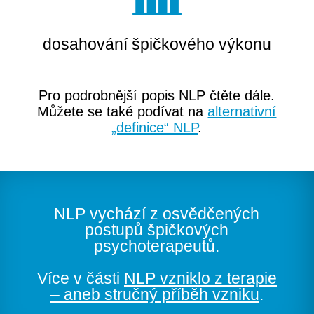
dosahování špičkového výkonu
Pro podrobnější popis NLP čtěte dále.
Můžete se také podívat na
alternativní
„definice“ NLP
.
NLP vychází z osvědčených
postupů špičkových
psychoterapeutů.
Více v části
NLP vzniklo z terapie
– aneb stručný příběh vzniku
.