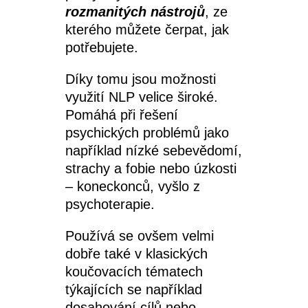
rozmanitých nástrojů
, ze
kterého můžete čerpat, jak
potřebujete.
Díky tomu jsou možnosti
využití NLP velice široké.
Pomáhá při řešení
psychických problémů jako
například nízké sebevědomí,
strachy a fobie nebo úzkosti
– koneckonců, vyšlo z
psychoterapie.
Používá se ovšem velmi
dobře také v klasických
koučovacích tématech
týkajících se například
dosahování cílů nebo