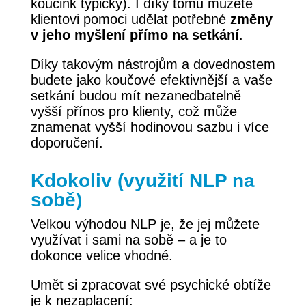
koučink typický). I díky tomu můžete
klientovi pomoci udělat potřebné
změny
v jeho myšlení přímo na setkání
.
Díky takovým nástrojům a dovednostem
budete jako koučové efektivnější a vaše
setkání budou mít nezanedbatelně
vyšší přínos pro klienty, což může
znamenat vyšší hodinovou sazbu i více
doporučení.
Kdokoliv (využití NLP na
sobě)
Velkou výhodou NLP je, že jej můžete
využívat i sami na sobě – a je to
dokonce velice vhodné.
Umět si zpracovat své psychické obtíže
je k nezaplacení: