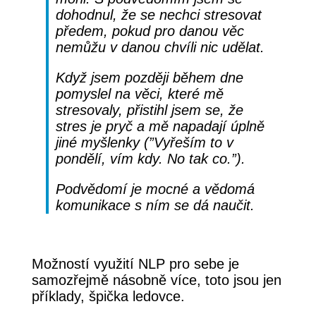
dohodnul, že se nechci stresovat
předem, pokud pro danou věc
nemůžu v danou chvíli nic udělat.
Když jsem později během dne
pomyslel na věci, které mě
stresovaly, přistihl jsem se, že
stres je pryč a mě napadají úplně
jiné myšlenky (”Vyřeším to v
pondělí, vím kdy. No tak co.”).
Podvědomí je mocné a vědomá
komunikace s ním se dá naučit.
Možností využití NLP pro sebe je
samozřejmě násobně více, toto jsou jen
příklady, špička ledovce.