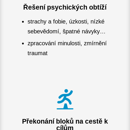
Řešení psychických obtíží
strachy a fobie, úzkosti, nízké
sebevědomí, špatné návyky…
zpracování minulosti, zmírnění
traumat
Překonání bloků na cestě k
cílům