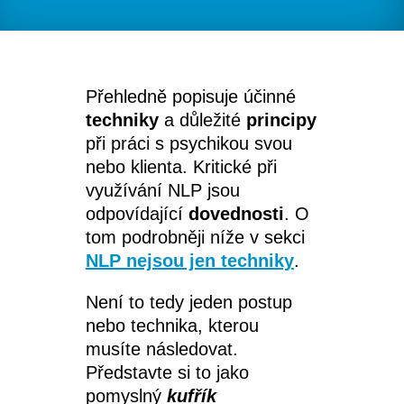
Přehledně popisuje účinné
techniky
a důležité
principy
při práci s psychikou svou
nebo klienta. Kritické při
využívání NLP jsou
odpovídající
dovednosti
. O
tom podrobněji níže v sekci
NLP nejsou jen techniky
.
Není to tedy jeden postup
nebo technika, kterou
musíte následovat.
Představte si to jako
pomyslný
kufřík