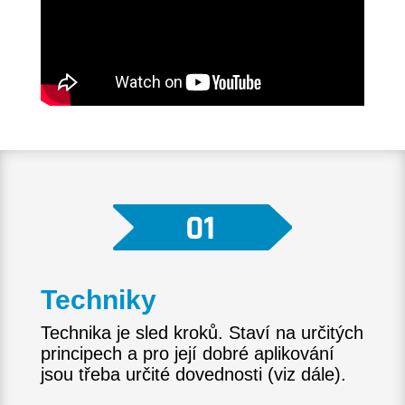
Techniky
Technika je sled kroků. Staví na určitých
principech a pro její dobré aplikování
jsou třeba určité dovednosti (viz dále).