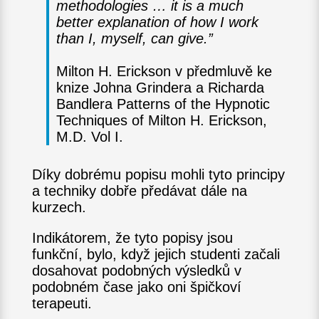
methodologies … it is a much
better explanation of how I work
than I, myself, can give.”
Milton H. Erickson v předmluvě ke
knize Johna Grindera a Richarda
Bandlera Patterns of the Hypnotic
Techniques of Milton H. Erickson,
M.D. Vol I.
Díky dobrému popisu mohli tyto principy
a techniky dobře předávat dále na
kurzech.
Indikátorem, že tyto popisy jsou
funkční, bylo, když jejich studenti začali
dosahovat podobných výsledků v
podobném čase jako oni špičkoví
terapeuti.