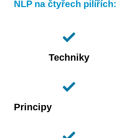
NLP na čtyřech pilířích:
Techniky
Principy