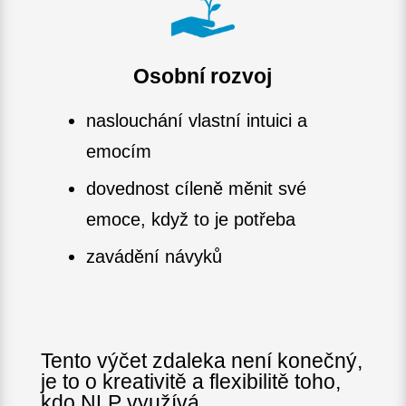
Osobní rozvoj
naslouchání vlastní intuici a
emocím
dovednost cíleně měnit své
emoce, když to je potřeba
zavádění návyků
Tento výčet zdaleka není konečný,
je to o kreativitě a flexibilitě toho,
kdo NLP využívá.