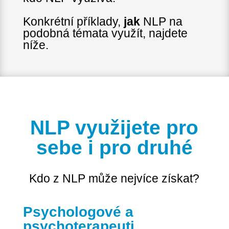
Konkrétní příklady,
jak
NLP na
podobná témata využít, najdete
níže.
NLP využijete pro
sebe i pro druhé
Kdo z NLP může nejvíce získat?
Psychologové a
psychoterapeuti