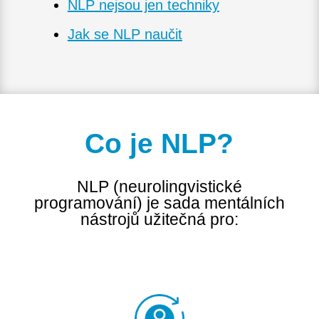
NLP nejsou jen techniky
Jak se NLP naučit
Co je NLP?
NLP (neurolingvistické
programování) je sada mentálních
nástrojů užitečná pro: