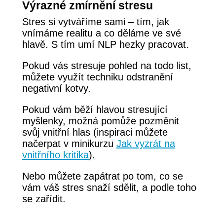
Výrazné zmírnění stresu
Stres si vytváříme sami – tím, jak
vnímáme realitu a co děláme ve své
hlavě. S tím umí NLP hezky pracovat.
Pokud vás stresuje pohled na todo list,
můžete využít techniku odstranění
negativní kotvy.
Pokud vám běží hlavou stresující
myšlenky, možná pomůže pozměnit
svůj vnitřní hlas (inspiraci můžete
načerpat v minikurzu
Jak vyzrát na
vnitřního kritika
).
Nebo můžete zapátrat po tom, co se
vám váš stres snaží sdělit, a podle toho
se zařídit.