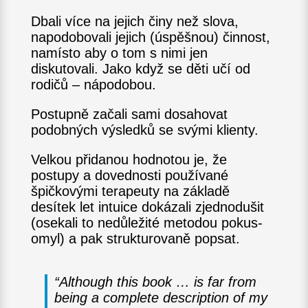
Dbali více na jejich činy než slova,
napodobovali jejich (úspěšnou) činnost,
namísto aby o tom s nimi jen
diskutovali. Jako když se děti učí od
rodičů – nápodobou.
Postupně začali sami dosahovat
podobných výsledků se svými klienty.
Velkou přidanou hodnotou je, že
postupy a dovednosti používané
špičkovými terapeuty na základě
desítek let intuice dokázali zjednodušit
(osekali to nedůležité metodou pokus-
omyl) a pak strukturovaně popsat.
“Although this book … is far from
being a complete description of my