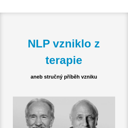
NLP vzniklo z
terapie
aneb stručný příběh vzniku