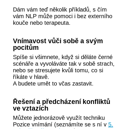
Dám vám teď několik příkladů, s čím
vám NLP může pomoci i bez externího
kouče nebo terapeuta.
Vnímavost vůči sobě a svým
pocitům
Spíše si všimnete, když si děláte černé
scénáře a vyvoláváte tak v sobě strach,
nebo se stresujete kvůli tomu, co si
říkáte v hlavě.
A budete umět to včas zastavit.
Řešení a předcházení konfliktů
ve vztazích
Můžete jednorázově využít techniku
Pozice vnímání (seznámíte se s ní v
5.