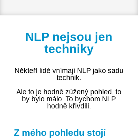
NLP nejsou jen
techniky
Někteří lidé vnímají NLP jako sadu
technik.
Ale to je hodně zúžený pohled, to
by bylo málo. To bychom NLP
hodně křivdili.
Z mého pohledu stojí