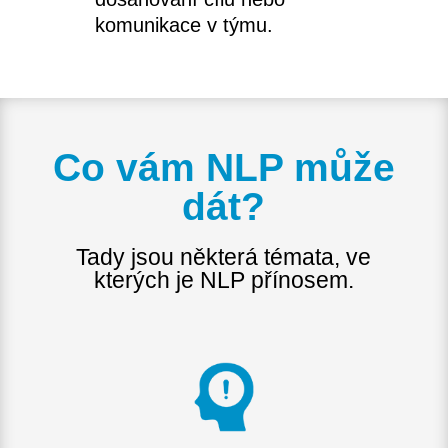
komunikace v týmu.
Co vám NLP může
dát?
Tady jsou některá témata, ve
kterých je NLP přínosem.