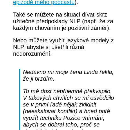
epizodě mého podcastu
).
Také se můžete na situaci dívat skrz
užitečné předpoklady NLP (např. že za
každým chováním je pozitivní záměr).
Nebo můžete využít jazykové modely z
NLP, abyste si ušetřili různá
nedorozumění.
Nedávno mi moje žena Linda řekla,
že ji brzdím.
To mě dost nepříjemně překvapilo.
V takových chvílích se mi osvědčilo
se v první řadě nějak zklidnit
(neeskalovat konflikt) a hned poté
využít techniku Pozice vnímání,
abych se dobral toho, proč se