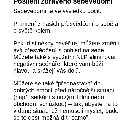
Posílení zdravého sebevědomí
Sebevědomí je ve výsledku pocit.
Pramení z našich přesvědčení o sobě a
o světě kolem.
Pokud si někdy nevěříte, můžete změnit
svá přesvědčení a pohled na sebe.
Můžete také s využitím NLP eliminovat
negativní scénáře, které vám běží
hlavou a srážejí vás dolů.
Můžete se také “přednastavit” do
dobrých emocí před náročnější situací
(např. setkání s novými lidmi nebo
obchodní schůzkou) – tak, abyste na to
v dané situaci už nemuseli myslet, bude
se to dost možná dít “samo”.