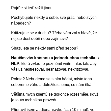
Pojďte si teď
zažít
jinou.
Pochybujete někdy o sobě, své práci nebo svých
nápadech?
Kritizujete se v duchu? Třeba vám zní v hlavě, že
nejste dost dobří nebo zajímaví?
Shazujete se někdy sami před sebou?
Naučím vás krásnou a jednoduchou techniku z
NLP
, která zvládne pozměnit vnitřní hlas tak, aby
vás už nestresoval, neshazoval, nekritizoval.
Pointa? Nebudeme se s ním hádat, místo toho
sebereme váhu a důležitost tomu, co nám říká.
Většina mých klientů se dokonce rozesměje, když
je touto technikou provedu.
Připravil jsem audionahrávku (cca 10 minut), ve