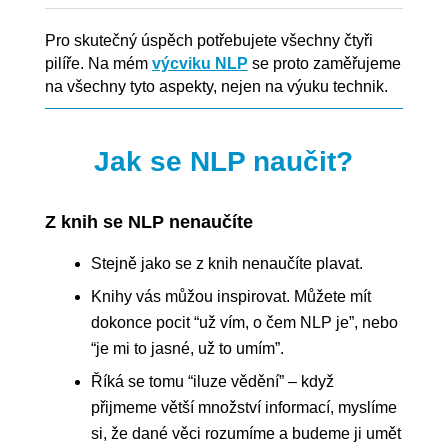
Pro skutečný úspěch potřebujete všechny čtyři
pilíře. Na mém
výcviku NLP
se proto zaměřujeme
na všechny tyto aspekty, nejen na výuku technik.
Jak se NLP naučit?
Z knih se NLP nenaučíte
Stejně jako se z knih nenaučíte plavat.
Knihy vás můžou inspirovat. Můžete mít
dokonce pocit “už vím, o čem NLP je”, nebo
“je mi to jasné, už to umím”.
Říká se tomu “iluze vědění” – když
přijmeme větší množství informací, myslíme
si, že dané věci rozumíme a budeme ji umět