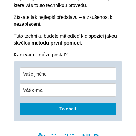
které vás touto technikou provedu.
Získáte tak nejlepší představu – a zkušenost k
nezaplacení.
Tuto techniku budete mít odteď k dispozici jakou
skvělou
metodu první pomoci
.
Kam vám ji můžu poslat?
To chci!