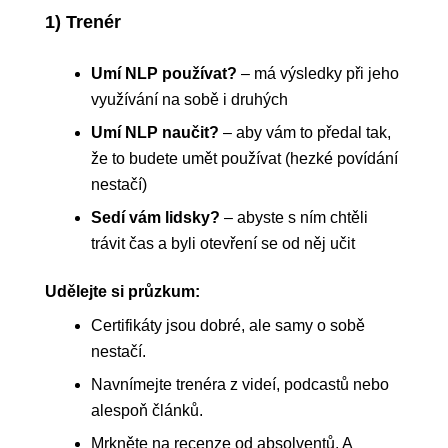
1) Trenér
Umí NLP používat?
– má výsledky při jeho
využívání na sobě i druhých
Umí NLP naučit?
– aby vám to předal tak,
že to budete umět používat (hezké povídání
nestačí)
Sedí vám lidsky?
– abyste s ním chtěli
trávit čas a byli otevření se od něj učit
Udělejte si průzkum:
Certifikáty jsou dobré, ale samy o sobě
nestačí.
Navnímejte trenéra z videí, podcastů nebo
alespoň článků.
Mrkněte na recenze od absolventů. A