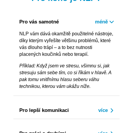
Pro vás samotné
NLP vám dává okamžitě použitelné nástroje,
díky kterým vyřešíte většinu problémů, které
vás dlouho trápí – a to bez nutnosti
placených koučinků nebo terapií.
Příklad: Když jsem ve stresu, všimnu si, jak
stresuju sám sebe tím, co si říkám v hlavě. A
pak tomu vnitřnímu hlasu seberu váhu
technikou, kterou vám ukážu níže.
Pro lepší komunikaci