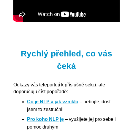
Rychlý přehled, co vás
čeká
Odkazy vás teleportují k příslušné sekci, ale
doporučuju číst popořadě:
Co je NLP a jak vzniklo
– nebojte, dost
jsem to zestručnil
Pro koho NLP je
– využijete jej pro sebe i
pomoc druhým