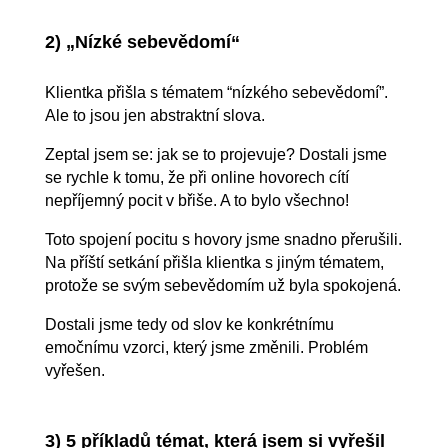
2) „Nízké sebevědomí“
Klientka přišla s tématem “nízkého sebevědomí”.
Ale to jsou jen abstraktní slova.
Zeptal jsem se: jak se to projevuje? Dostali jsme
se rychle k tomu, že při online hovorech cítí
nepříjemný pocit v břiše. A to bylo všechno!
Toto spojení pocitu s hovory jsme snadno přerušili.
Na příští setkání přišla klientka s jiným tématem,
protože se svým sebevědomím už byla spokojená.
Dostali jsme tedy od slov ke konkrétnímu
emočnímu vzorci, který jsme změnili. Problém
vyřešen.
3) 5 příkladů témat, která jsem si vyřešil