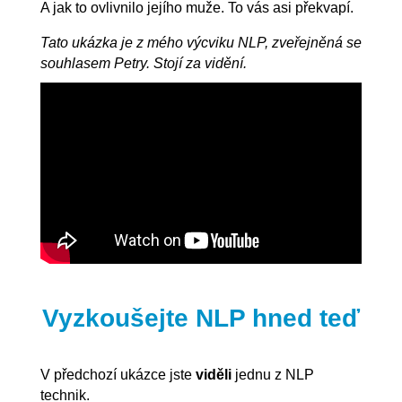
A jak to ovlivnilo jejího muže. To vás asi překvapí.
Tato ukázka je z mého výcviku NLP, zveřejněná se
souhlasem Petry. Stojí za vidění.
Vyzkoušejte NLP hned teď
V předchozí ukázce jste
viděli
jednu z NLP
technik.