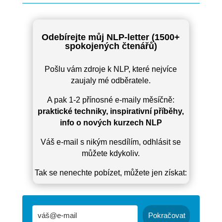
Odebírejte můj NLP-letter (1500+
spokojených čtenářů)
Pošlu vám zdroje k NLP, které nejvíce
zaujaly mé odběratele.
A pak 1-2 přínosné e-maily měsíčně:
praktické techniky, inspirativní příběhy,
info o nových kurzech NLP
Váš e-mail s nikým nesdílím, odhlásit se
můžete kdykoliv.
Tak se nenechte pobízet, můžete jen získat:
Pokračovat