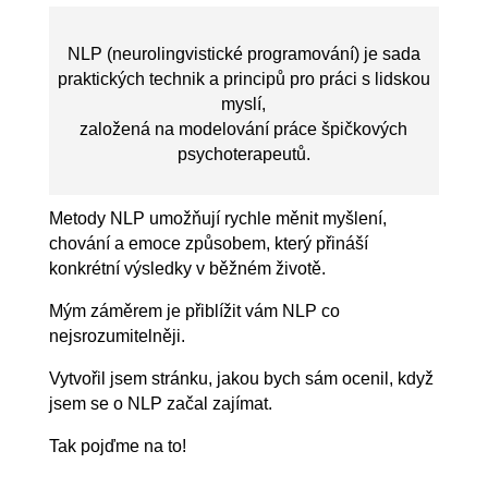
NLP (neurolingvistické programování) je sada
praktických technik a principů pro práci s lidskou
myslí,
založená na modelování práce špičkových
psychoterapeutů.
Metody NLP umožňují rychle měnit myšlení,
chování a emoce způsobem, který přináší
konkrétní výsledky v běžném životě.
Mým záměrem je přiblížit vám NLP co
nejsrozumitelněji.
Vytvořil jsem stránku, jakou bych sám ocenil, když
jsem se o NLP začal zajímat.
Tak pojďme na to!