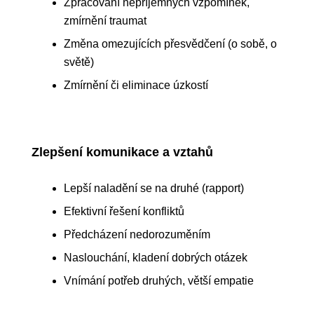
Zpracování nepříjemných vzpomínek,
zmírnění traumat
Změna omezujících přesvědčení (o sobě, o
světě)
Zmírnění či eliminace úzkostí
Zlepšení komunikace a vztahů
Lepší naladění se na druhé (rapport)
Efektivní řešení konfliktů
Předcházení nedorozuměním
Naslouchání, kladení dobrých otázek
Vnímání potřeb druhých, větší empatie