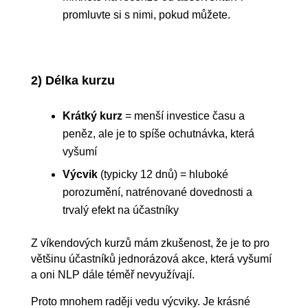
promluvte si s nimi, pokud můžete.
2)
Délka kurzu
Krátký kurz
= menší investice času a
peněz, ale je to spíše ochutnávka, která
vyšumí
Výcvik
(typicky 12 dnů) = hluboké
porozumění, natrénované dovednosti a
trvalý efekt na účastníky
Z víkendových kurzů mám zkušenost, že je to pro
většinu účastníků jednorázová akce, která vyšumí
a oni NLP dále téměř nevyužívají.
Proto mnohem raději vedu výcviky. Je krásné