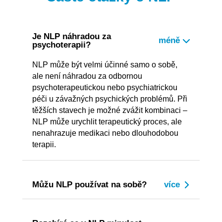
Je NLP náhradou za
psychoterapii?
NLP může být velmi účinné samo o sobě,
ale není náhradou za odbornou
psychoterapeutickou nebo psychiatrickou
péči u závažných psychických problémů. Při
těžších stavech je možné zvážit kombinaci –
NLP může urychlit terapeutický proces, ale
nenahrazuje medikaci nebo dlouhodobou
terapii.
Můžu NLP používat na sobě?