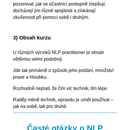
pozorovat, jak se účastníci postupně zlepšují,
docházejí jim různé spojitosti a získávají
zkušenosti při pomoci sobě i druhým.
3)
Obsah kurzu
U různých výcviků NLP practitioner je obsah
většinou velmi podobný.
Jde tak primárně o způsob jeho podání, množství
praxe a hloubku.
Rozhodně neplatí, že čím víc technik, tím lépe.
Raději méně technik, opravdu je umět používat –
jak na sobě, tak pro druhé.
Časté otázky o NLP