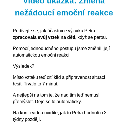
Video ukázka: Změna
nežádoucí emoční reakce
Podívejte se, jak účastnice výcviku Petra
zpracovala svůj vztek na děti
, když se perou.
Pomocí jednoduchého postupu jsme změnili její
automatickou emoční reakci.
Výsledek?
Místo vzteku teď cítí klid a připravenost situaci
řešit. Trvalo to 7 minut.
A nejlepší na tom je, že nad tím teď nemusí
přemýšlet. Děje se to automaticky.
Na konci videa uvidíte, jak to Petra hodnotí o 3
týdny později.