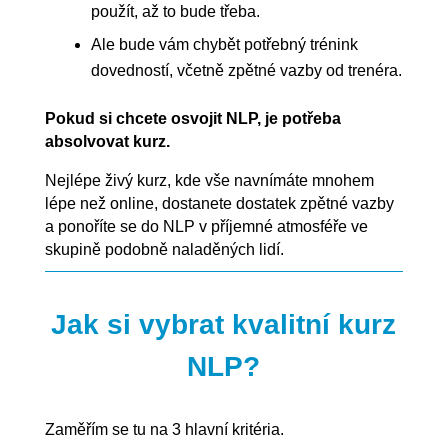
použít, až to bude třeba.
Ale bude vám chybět potřebný trénink
dovedností, včetně zpětné vazby od trenéra.
Pokud si chcete osvojit NLP, je potřeba
absolvovat kurz.
Nejlépe živý kurz, kde vše navnímáte mnohem
lépe než online, dostanete dostatek zpětné vazby
a ponoříte se do NLP v příjemné atmosféře ve
skupině podobně naladěných lidí.
Jak si vybrat kvalitní kurz
NLP?
Zaměřím se tu na 3 hlavní kritéria.