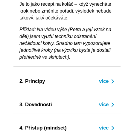
Je to jako recept na koláč – když vynecháte
krok nebo změníte pořadí, výsledek nebude
takový, jaký očekáváte.
Příklad: Na videu výše (Petra a její vztek na
děti) jsem využil techniku odstranění
nežádoucí kotvy. Snadno tam vypozorujete
jednotlivé kroky (na výcviku byste je dostali
přehledně ve skriptech).
2. Principy
3. Dovednosti
4. Přístup (mindset)