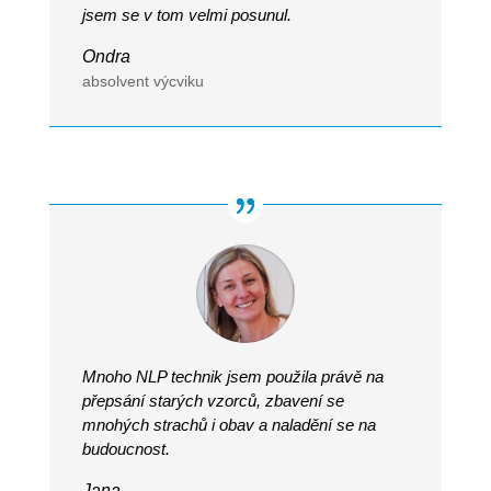
jsem se v tom velmi posunul.
Ondra
absolvent výcviku
Mnoho NLP technik jsem použila právě na
přepsání starých vzorců, zbavení se
mnohých strachů i obav a naladění se na
budoucnost.
Jana