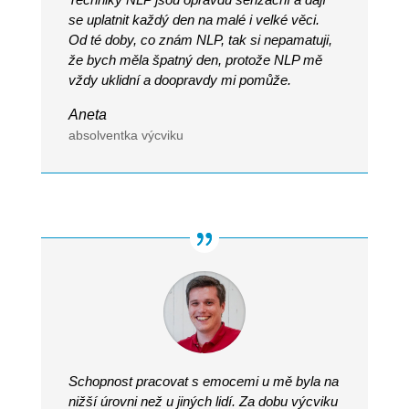
se uplatnit každý den na malé i velké věci.
Od té doby, co znám NLP, tak si nepamatuji,
že bych měla špatný den, protože NLP mě
vždy uklidní a doopravdy mi pomůže.
Aneta
absolventka výcviku
Schopnost pracovat s emocemi u mě byla na
nižší úrovni než u jiných lidí. Za dobu výcviku