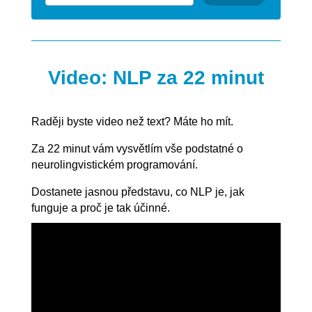
Video: NLP za 22 minut
Raději byste video než text? Máte ho mít.
Za 22 minut vám vysvětlím vše podstatné o
neurolingvistickém programování.
Dostanete jasnou představu, co NLP je, jak
funguje a proč je tak účinné.