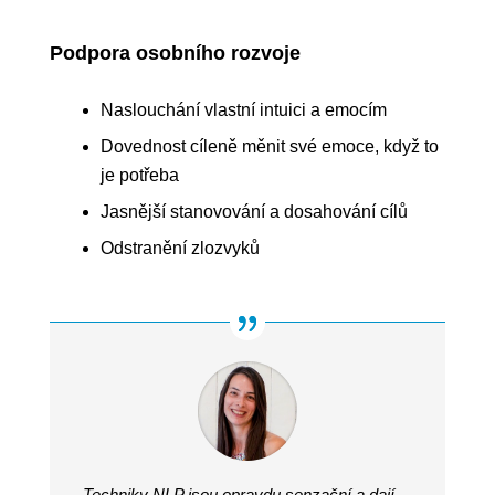
Podpora osobního rozvoje
Naslouchání vlastní intuici a emocím
Dovednost cíleně měnit své emoce, když to
je potřeba
Jasnější stanovování a dosahování cílů
Odstranění zlozvyků
Techniky NLP jsou opravdu senzační a dají