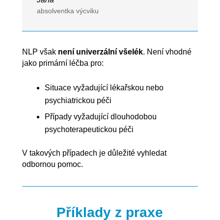
absolventka výcviku
NLP však
není univerzální všelék
. Není vhodné
jako primární léčba pro:
Situace vyžadující lékařskou nebo
psychiatrickou péči
Případy vyžadující dlouhodobou
psychoterapeutickou péči
V takových případech je důležité vyhledat
odbornou pomoc.
Příklady z praxe