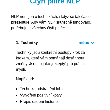
Čtyři pilíře NLP
NLP není jen o technikách
, i když se tak často
prezentuje. Aby vám NLP skutečně fungovalo,
potřebujete všechny čtyři pilíře:
1. Techniky
Techniky jsou konkrétní postupy krok za
krokem, které vám pomáhají dosáhnout
změny. Jsou to jako „recepty“ pro práci s
myslí.
Například:
Technika odstranění fobie
Vytvoření pozitivní kotvy
Přepis osobní historie