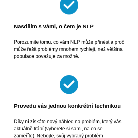
Nasdílím s vámi, o čem je NLP
Porozumíte tomu, co vám NLP může přinést a proč
může řešit problémy mnohem rychleji, než většina
populace považuje za možné.
Provedu vás jednou konkrétní technikou
Díky ní získáte nový náhled na problém, který vás
aktuálně trápí (vyberete si sami, na co se
zaměříte). Nebojte, svůj vybraný problém