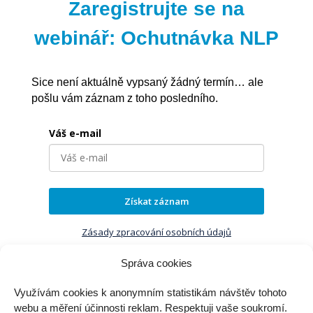
Zaregistrujte se na
webinář:
Ochutnávka NLP
Sice není aktuálně vypsaný žádný termín… ale
pošlu vám záznam z toho posledního.
Váš e-mail
Získat záznam
Zásady zpracování osobních údajů
Správa cookies
jirka@jirkamartisek.cz
Využívám cookies k anonymním statistikám návštěv tohoto
webu a měření účinnosti reklam. Respektuji vaše soukromí.
Jiří Martišek