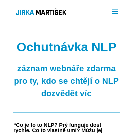
Ochutnávka NLP
záznam webnáře zdarma
pro ty, kdo se chtějí o NLP
dozvědět víc
“Co je to to NLP? Prý funguje dost
rychle. Co to vlastně umí? Můžu jej