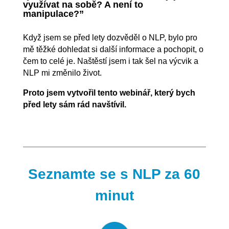
využívat na sobě? A není to
manipulace?”
Když jsem se před lety dozvěděl o NLP, bylo pro
mě těžké dohledat si další informace a pochopit, o
čem to celé je. Naštěstí jsem i tak šel na výcvik a
NLP mi změnilo život.
Proto jsem vytvořil tento webinář, který bych
před lety sám rád navštívil.
Seznamte se s NLP za 60
minut