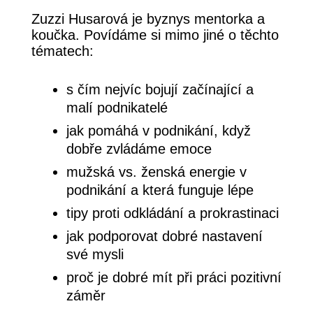
Zuzzi Husarová je byznys mentorka a
koučka. Povídáme si mimo jiné o těchto
tématech:
s čím nejvíc bojují začínající a
malí podnikatelé
jak pomáhá v podnikání, když
dobře zvládáme emoce
mužská vs. ženská energie v
podnikání a která funguje lépe
tipy proti odkládání a prokrastinaci
jak podporovat dobré nastavení
své mysli
proč je dobré mít při práci pozitivní
záměr