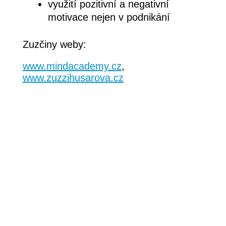
využití pozitivní a negativní
motivace nejen v podnikání
Zuzčiny weby:
www.mindacademy.cz
,
www.zuzzihusarova.cz