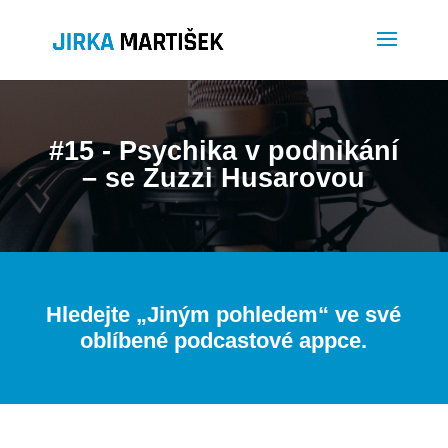
#15 - Psychika v podnikání
– se Zuzzi Husarovou
Hledejte „
Jiným pohledem
“ ve své
oblíbené podcastové appce.