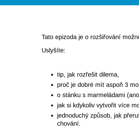
Tato epizoda je o rozšiřování možn
Uslyšíte:
tip, jak rozřešit dilema,
proč je dobré mít aspoň 3 mo
o stánku s marmeládami (ano,
jak si kdykoliv vytvořit více m
jednoduchý způsob, jak přeruš
chování.