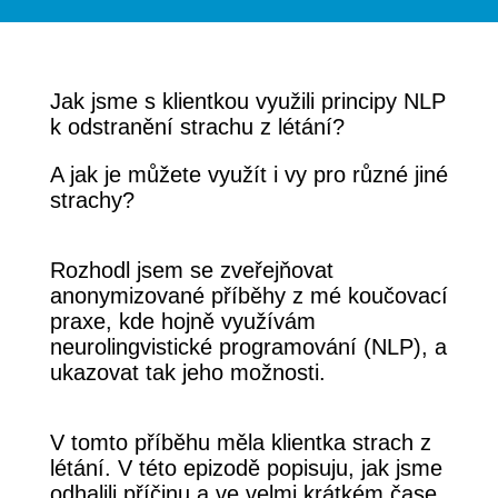
Jak jsme s klientkou využili principy NLP
k odstranění strachu z létání?
A jak je můžete využít i vy pro různé jiné
strachy?
Rozhodl jsem se zveřejňovat
anonymizované příběhy z mé koučovací
praxe, kde hojně využívám
neurolingvistické programování (NLP), a
ukazovat tak jeho možnosti.
V tomto příběhu měla klientka strach z
létání. V této epizodě popisuju, jak jsme
odhalili příčinu a ve velmi krátkém čase