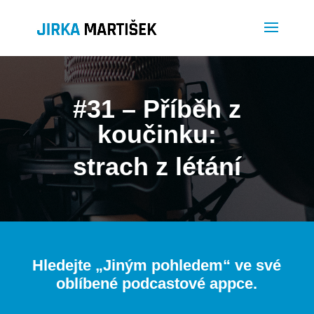
#31 – Příběh z
koučinku:
strach z létání
Hledejte „
Jiným pohledem
“ ve své
oblíbené podcastové appce.