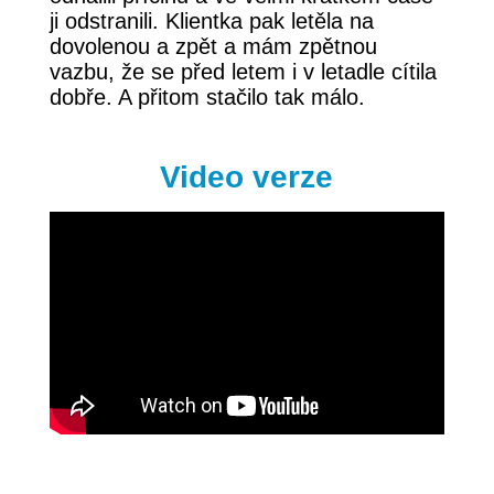
ji odstranili. Klientka pak letěla na
dovolenou a zpět a mám zpětnou
vazbu, že se před letem i v letadle cítila
dobře. A přitom stačilo tak málo.
Video verze