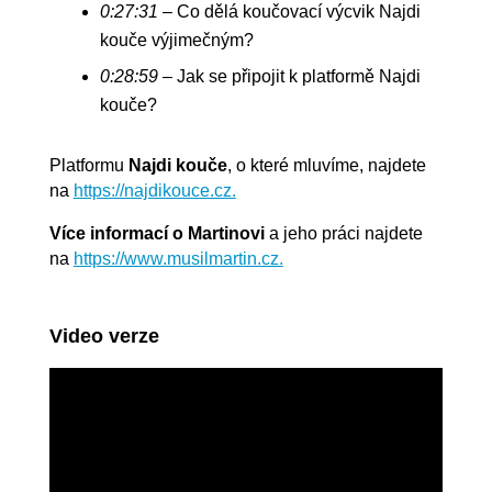
0:27:31
– Co dělá koučovací výcvik Najdi
kouče výjimečným?
0:28:59
– Jak se připojit k platformě Najdi
kouče?
Platformu
Najdi kouče
, o které mluvíme, najdete
na
https://najdikouce.cz.
Více informací o Martinovi
a jeho práci najdete
na
https://www.musilmartin.cz.
Video verze