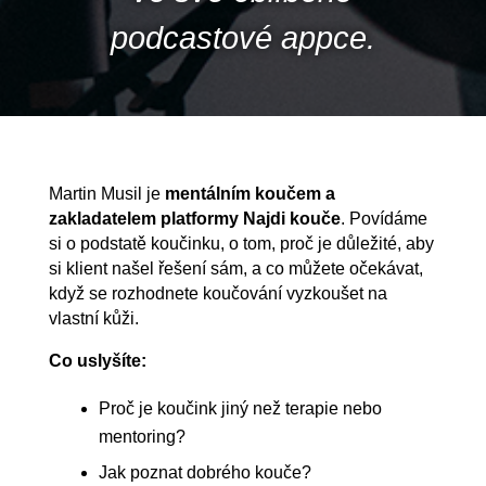
podcastové appce.
Martin Musil je
mentálním koučem a
zakladatelem platformy Najdi kouče
. Povídáme
si o podstatě koučinku, o tom, proč je důležité, aby
si klient našel řešení sám, a co můžete očekávat,
když se rozhodnete koučování vyzkoušet na
vlastní kůži.
Co uslyšíte:
Proč je koučink jiný než terapie nebo
mentoring?
Jak poznat dobrého kouče?