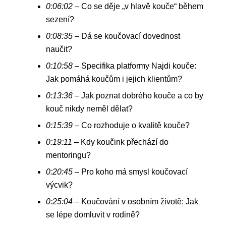
0:06:02
– Co se děje „v hlavě kouče“ během
sezení?
0:08:35
– Dá se koučovací dovednost
naučit?
0:10:58
– Specifika platformy Najdi kouče:
Jak pomáhá koučům i jejich klientům?
0:13:36
– Jak poznat dobrého kouče a co by
kouč nikdy neměl dělat?
0:15:39
– Co rozhoduje o kvalitě kouče?
0:19:11
– Kdy koučink přechází do
mentoringu?
0:20:45
– Pro koho má smysl koučovací
výcvik?
0:25:04
– Koučování v osobním životě: Jak
se lépe domluvit v rodině?