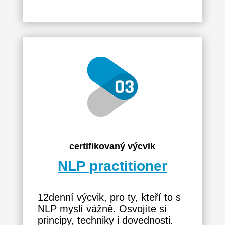
certifikovaný výcvik
NLP practitioner
12denní výcvik, pro ty, kteří to s
NLP myslí vážně. Osvojíte si
principy, techniky i dovednosti.