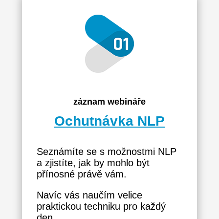
záznam webináře
Ochutnávka NLP
Seznámíte se s možnostmi NLP
a zjistíte, jak by mohlo být
přínosné právě vám.
Navíc vás naučím velice
praktickou techniku pro každý
den.