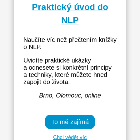
Praktický úvod do
NLP
Naučíte víc než přečtením knížky
o NLP.
Uvidíte praktické ukázky
a odnesete si konkrétní principy
a techniky, které můžete hned
zapojit do života.
Brno, Olomouc, online
To mě zajímá
Chci vědět víc