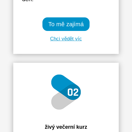
To mě zajímá
Chci vědět víc
živý večerní kurz