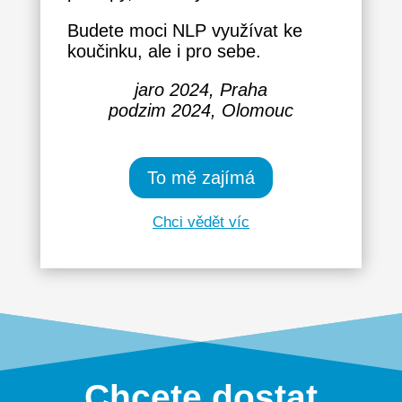
Budete moci NLP využívat ke
koučinku, ale i pro sebe.
jaro 2024, Praha
podzim 2024, Olomouc
To mě zajímá
Chci vědět víc
Chcete dostat