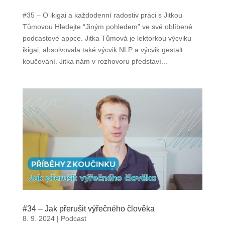
#35 – O ikigai a každodenní radostiv práci s Jitkou
Tůmovou Hledejte “Jiným pohledem” ve své oblíbené
podcastové appce. Jitka Tůmová je lektorkou výcviku
ikigai, absolvovala také výcvik NLP a výcvik gestalt
koučování. Jitka nám v rozhovoru představí...
#34 – Jak přerušit výřečného člověka
8. 9. 2024
|
Podcast