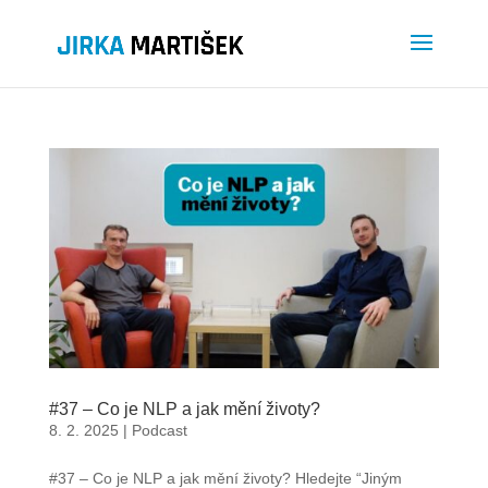
#37 – Co je NLP a jak mění životy?
8. 2. 2025
|
Podcast
#37 – Co je NLP a jak mění životy? Hledejte “Jiným