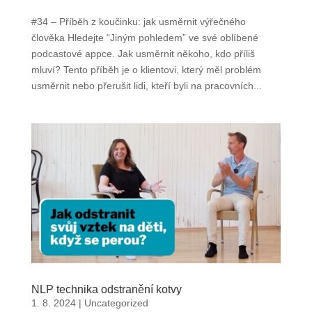
#34 – Příběh z koučinku: jak usměrnit výřečného
člověka Hledejte “Jiným pohledem” ve své oblíbené
podcastové appce. Jak usměrnit někoho, kdo příliš
mluví? Tento příběh je o klientovi, který měl problém
usměrnit nebo přerušit lidi, kteří byli na pracovních...
NLP technika odstranění kotvy
1. 8. 2024
|
Uncategorized