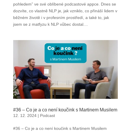
pohledem” ve své oblíbené podcastové appce. Dnes se
dozvíte, co vlastně NLP je, jak vzniklo, co přináší lidem v
běžném životě i v profesním prostředí, a také to, jak
jsem se z matfyzu k NLP vůbec dostal....
#36 – Co je a co není koučink s Martinem Musilem
12. 12. 2024
|
Podcast
#36 – Co je a co není koučink s Martinem Musilem